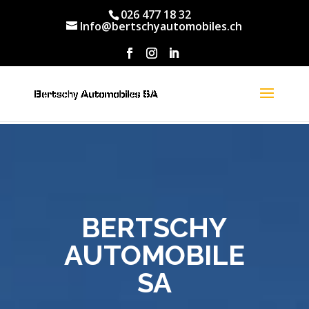
026 477 18 32
Info@bertschyautomobiles.ch
BERTSCHY
AUTOMOBILE
SA